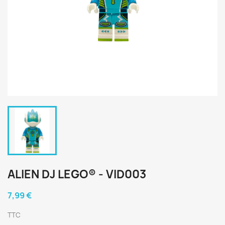
ALIEN DJ LEGO® - VID003
7,99 €
TTC