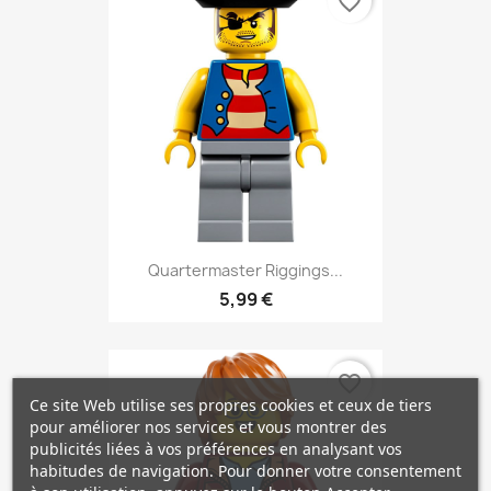
favorite_border
Quartermaster Riggings...
5,99 €
favorite_border
Ce site Web utilise ses propres cookies et ceux de tiers
pour améliorer nos services et vous montrer des
publicités liées à vos préférences en analysant vos
habitudes de navigation. Pour donner votre consentement