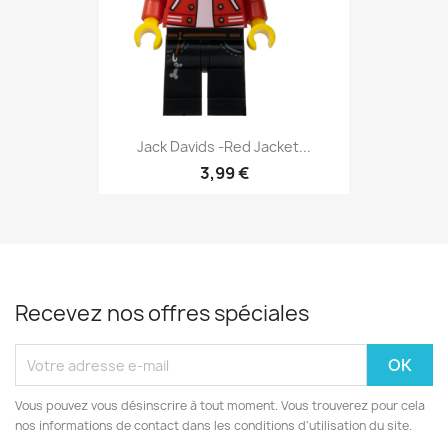
Jack Davids -Red Jacket...
3,99 €
Recevez nos offres spéciales
Vous pouvez vous désinscrire à tout moment. Vous trouverez pour cela
nos informations de contact dans les conditions d'utilisation du site.