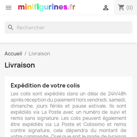
shopping_cart


(0)
search
Accueil
Livraison
Livraison
Expédition de votre colis
Les colis sont expédiés dans un délai de 24h/48h
après réception du paiement hors vendredi, samedi,
dimanche, jours fériés et pause estivale. Ils sont
expédiés via La Poste avec un numéro de suivi et
remis sans signature. Les colis peuvent également
être expédiés via La Poste et Colissimo et remis
contre signature, cela dépendra du montant de
votre commande. Quel que soit le mode de livraison