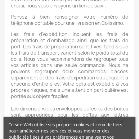
choisi, nous vous envoyons un lien de suivi.
Pensez à bien renseigner votre numéro de
téléphone portable pour une livraison en Colissimo.
Les frais d'expédition incluent les frais de
préparation et d'emballage ainsi que les frais de
port. Les frais de préparation sont fixes, tandis que
les frais de transport varient selon le poids total du
colis. Nous vous recommandons de regrouper tous
vos articles dans une seule commande. Nous ne
pouvons regrouper deux commandes placées
séparément et des frais d'expédition s'appliquent à
chacune d'entre elles. Votre colis est expédié à vos
propres risques, mais une attention particulière est
portée aux objets fragiles.
Les dimensions des enveloppes bulles ou des boîtes
sont appropriées pour les boîtes aux lettres
normalisées et vos articles sont correctement
Ce site Web utilise ses propres cookies et ceux de tiers
protégés.
pour améliorer nos services et vous montrer des
publicités liées à vos préférences en analysant vos
Retour de votre colis