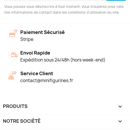
Vous pouvez vous désinscrire à tout moment. Vous trouverez pour cela
nos informations de contact dans les conditions d'utilisation du site.
Paiement Sécurisé
Stripe
Envoi Rapide
Expédition sous 24/48h (hors week-end)
Service Client
contact@minifigurines.fr
PRODUITS

NOTRE SOCIÉTÉ
