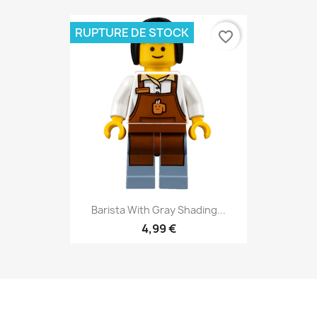
RUPTURE DE STOCK
favorite_border
Barista With Gray Shading...
4,99 €