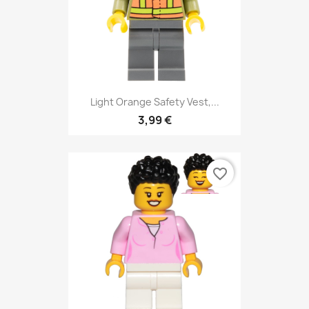
Light Orange Safety Vest,...
3,99 €
favorite_border