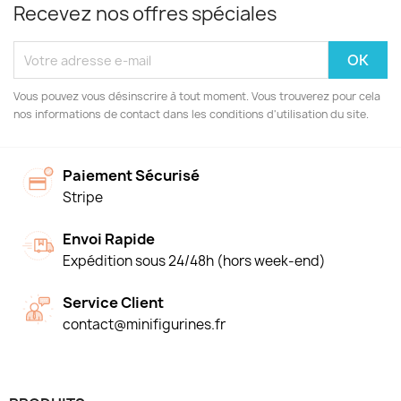
Recevez nos offres spéciales
Vous pouvez vous désinscrire à tout moment. Vous trouverez pour cela
nos informations de contact dans les conditions d'utilisation du site.
Paiement Sécurisé
Stripe
Envoi Rapide
Expédition sous 24/48h (hors week-end)
Service Client
contact@minifigurines.fr