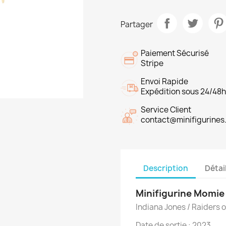
Partager
Paiement Sécurisé
Stripe
Envoi Rapide
Expédition sous 24/48
Service Client
contact@minifigurines.
Description
Détai
Minifigurine Momie 
Indiana Jones / Raiders o
Date de sortie : 2023