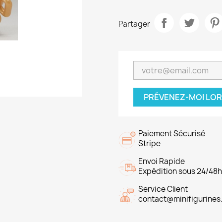
Partager
PRÉVENEZ-MOI LOR
Paiement Sécurisé
Stripe
Envoi Rapide
Expédition sous 24/48
Service Client
contact@minifigurines.