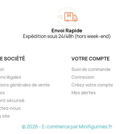
Envoi Rapide
Expédition sous 24/48h (hors week-end)
E SOCIÉTÉ
VOTRE COMPTE
son
Suivi de commande
ns légales
Connexion
ions générales de vente
Créez votre compte
pos
Mes alertes
nt sécurisé
ctez-nous
u site
© 2026 - E-commerce par Minifigurines.fr