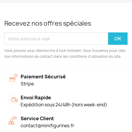
Recevez nos offres spéciales
Vous pouvez vous désinscrire à tout moment. Vous trouverez pour cela
nos informations de contact dans les conditions d'utilisation du site.
Paiement Sécurisé
Stripe
Envoi Rapide
Expédition sous 24/48h (hors week-end)
Service Client
contact@minifigurines.fr