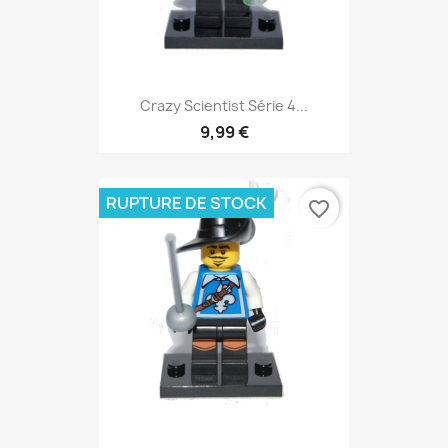
Crazy Scientist Série 4...
9,99 €
RUPTURE DE STOCK
favorite_border