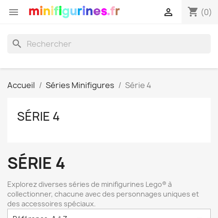
shopping_cart


(0)
search
Accueil
Séries Minifigures
Série 4
SÉRIE 4
SÉRIE 4
Explorez diverses séries de minifigurines Lego® à
collectionner, chacune avec des personnages uniques et
des accessoires spéciaux.