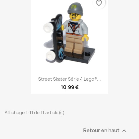
favorite_border
Street Skater Série 4 Lego®...
10,99 €
Affichage 1-11 de 11 article(s)
Retour en haut
