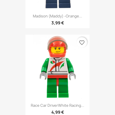
Madison (Maddy) -Orange...
3,99 €
favorite_border
Race Car DriverWhite Racing...
4,99 €