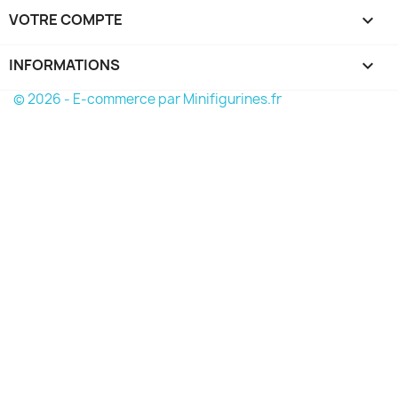
VOTRE COMPTE

INFORMATIONS
keyboard_arrow_down
© 2026 - E-commerce par Minifigurines.fr