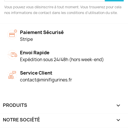
Vous pouvez vous désinscrire à tout moment. Vous trouverez pour cela
nos informations de contact dans les conditions d'utilisation du site.
Paiement Sécurisé
Stripe
Envoi Rapide
Expédition sous 24/48h (hors week-end)
Service Client
contact@minifigurines.fr
PRODUITS

NOTRE SOCIÉTÉ
