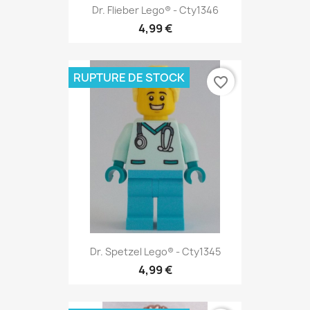
Dr. Flieber Lego® - Cty1346
4,99 €
RUPTURE DE STOCK
favorite_border
Dr. Spetzel Lego® - Cty1345
4,99 €