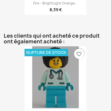
Fire - BrightLight Orange...
8,39 €
Les clients qui ont acheté ce produit
ont également acheté :
RUPTURE DE STOCK
favorite_border