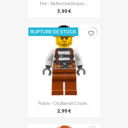
Fire - ReflectiveStripes...
3,99 €
RUPTURE DE STOCK
favorite_border
Police - CityBandit Crook...
2,99 €