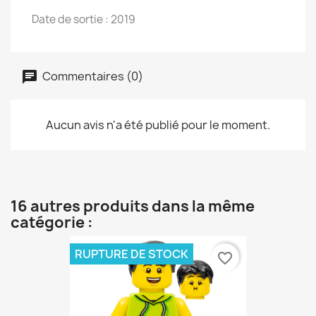
Date de sortie : 2019
Commentaires (0)
Aucun avis n'a été publié pour le moment.
16 autres produits dans la même
catégorie :
RUPTURE DE STOCK
favorite_border