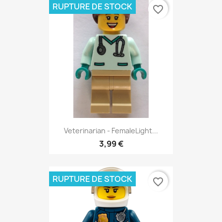
RUPTURE DE STOCK
favorite_border
Veterinarian - FemaleLight...
3,99 €
RUPTURE DE STOCK
favorite_border