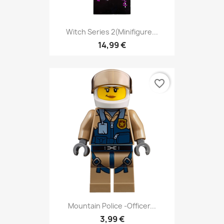
Witch Series 2(Minifigure...
14,99 €
favorite_border
Mountain Police -Officer...
3,99 €