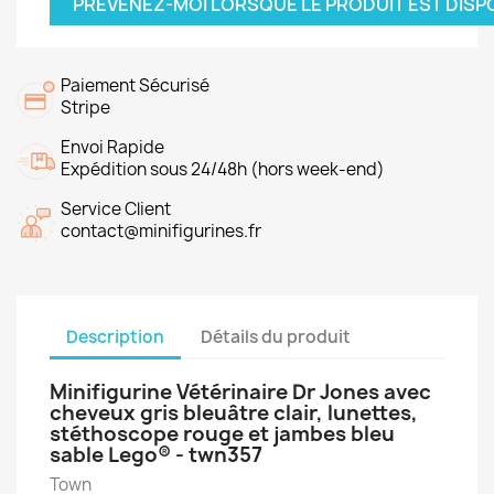
PRÉVENEZ-MOI LORSQUE LE PRODUIT EST DISP
Paiement Sécurisé
Stripe
Envoi Rapide
Expédition sous 24/48h (hors week-end)
Service Client
contact@minifigurines.fr
Description
Détails du produit
Minifigurine Vétérinaire Dr Jones avec
cheveux gris bleuâtre clair, lunettes,
stéthoscope rouge et jambes bleu
sable Lego® - twn357
Town