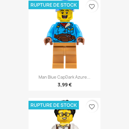
RUPTURE DE STOCK
favorite_border
Man Blue CapDark Azure...
3,99 €
RUPTURE DE STOCK
favorite_border