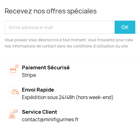
Recevez nos offres spéciales
Vous pouvez vous désinscrire à tout moment. Vous trouverez pour cela
nos informations de contact dans les conditions d'utilisation du site.
Paiement Sécurisé
Stripe
Envoi Rapide
Expédition sous 24/48h (hors week-end)
Service Client
contact@minifigurines.fr