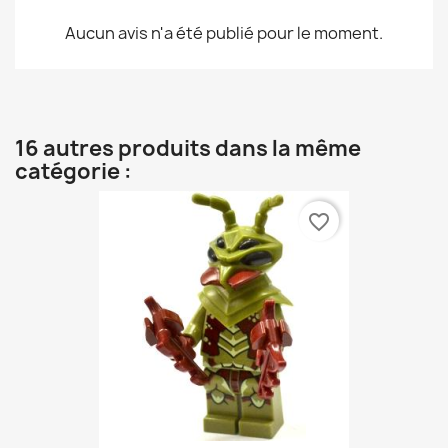
Aucun avis n'a été publié pour le moment.
16 autres produits dans la même
catégorie :
favorite_border