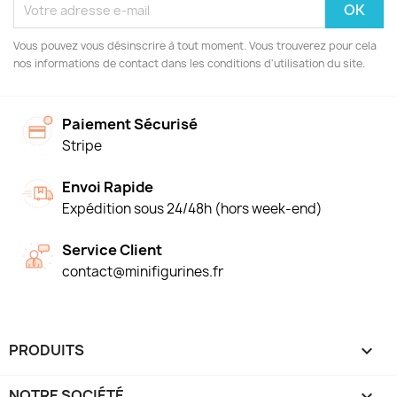
Vous pouvez vous désinscrire à tout moment. Vous trouverez pour cela
nos informations de contact dans les conditions d'utilisation du site.
Paiement Sécurisé
Stripe
Envoi Rapide
Expédition sous 24/48h (hors week-end)
Service Client
contact@minifigurines.fr
PRODUITS

NOTRE SOCIÉTÉ
