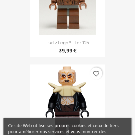
Lurtz Lego® - Lor025
39,99 €
favorite_border
Ce site Web utilise ses propres cookies et ceux de tiers
pour améliorer nos services et vous montrer des