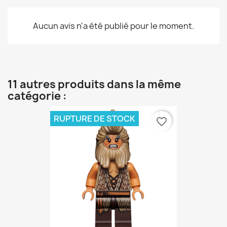
Aucun avis n'a été publié pour le moment.
11 autres produits dans la même
catégorie :
RUPTURE DE STOCK
favorite_border