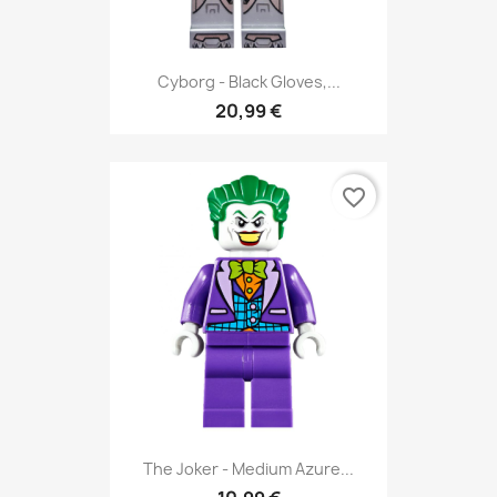
Cyborg - Black Gloves,...
20,99 €
favorite_border
The Joker - Medium Azure...