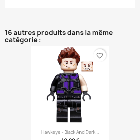
16 autres produits dans la même
catégorie :
favorite_border
Hawkeye - Black And Dark...