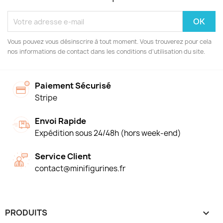
Vous pouvez vous désinscrire à tout moment. Vous trouverez pour cela
nos informations de contact dans les conditions d'utilisation du site.
Paiement Sécurisé
Stripe
Envoi Rapide
Expédition sous 24/48h (hors week-end)
Service Client
contact@minifigurines.fr
PRODUITS
