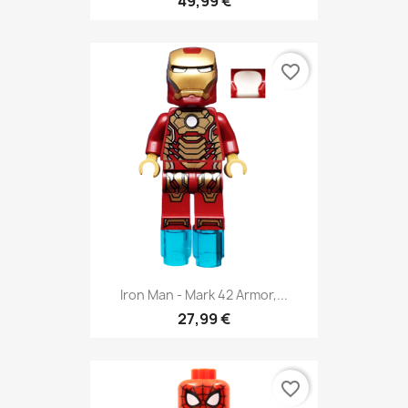
49,99 €
favorite_border
Iron Man - Mark 42 Armor,...
27,99 €
favorite_border